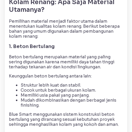
Kolam Renang: Apa Saja Material
Utamanya?
Pemilihan material menjadi faktor utama dalam
menentukan kualitas kolam renang. Berikut beberapa
bahan yang umum digunakan dalam pembangunan
kolam renang:
1. Beton Bertulang
Beton bertulang merupakan material yang paling
sering digunakan karena memiliki daya tahan tinggi
terhadap tekanan air dan kondisi lingkungan.
Keunggulan beton bertulang antara lain:
Struktur lebih kuat dan stabil.
Cocok untuk berbagai ukuran kolam.
Memiliki usia pakai yang panjang.
Mudah dikombinasikan dengan berbagai jenis
finishing.
Blue Smart menggunakan sistem konstruksi beton
bertulang yang dirancang sesuai kebutuhan proyek
sehingga menghasilkan kolam yang kokoh dan aman.