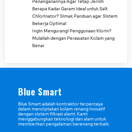
Penanganannya Agar Tetap Jernih
Berapa Kadar Garam Ideal untuk Salt
Chlorinator? Simak Panduan agar Sistem
Bekerja Optimal
Ingin Mengurangi Penggunaan Klorin?
Mulailah dengan Perawatan Kolam yang
Benar
Blue Smart
Blue Smart adalah kontraktor terpercaya
dalam menciptakan kolam renang inovatif
dengan sistem filtrasi alami. Kami
menggabungkan teknologi dan alam untuk
memberikan pengalaman berenang terbaik.