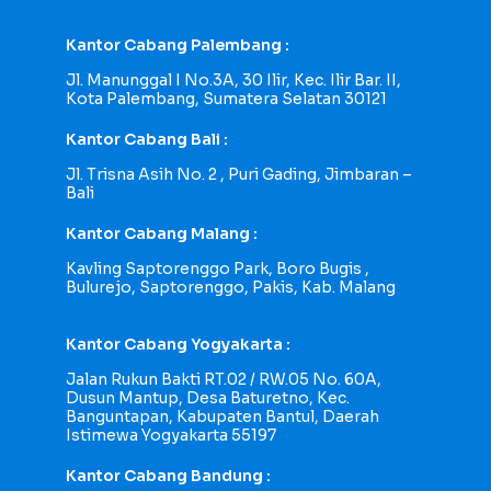
Kantor Cabang Palembang :
Jl. Manunggal I No.3A, 30 Ilir, Kec. Ilir Bar. II,
Kota Palembang, Sumatera Selatan 30121
Kantor Cabang Bali :
Jl. Trisna Asih No. 2 , Puri Gading, Jimbaran –
Bali
Kantor Cabang Malang :
Kavling Saptorenggo Park, Boro Bugis ,
Bulurejo, Saptorenggo, Pakis, Kab. Malang
Kantor Cabang Yogyakarta :
Jalan Rukun Bakti RT.02 / RW.05 No. 60A,
Dusun Mantup, Desa Baturetno, Kec.
Banguntapan, Kabupaten Bantul, Daerah
Istimewa Yogyakarta 55197
Kantor Cabang Bandung :