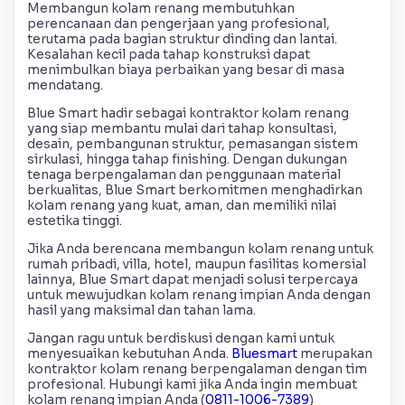
Membangun kolam renang membutuhkan
perencanaan dan pengerjaan yang profesional,
terutama pada bagian struktur dinding dan lantai.
Kesalahan kecil pada tahap konstruksi dapat
menimbulkan biaya perbaikan yang besar di masa
mendatang.
Blue Smart hadir sebagai kontraktor kolam renang
yang siap membantu mulai dari tahap konsultasi,
desain, pembangunan struktur, pemasangan sistem
sirkulasi, hingga tahap finishing. Dengan dukungan
tenaga berpengalaman dan penggunaan material
berkualitas, Blue Smart berkomitmen menghadirkan
kolam renang yang kuat, aman, dan memiliki nilai
estetika tinggi.
Jika Anda berencana membangun kolam renang untuk
rumah pribadi, villa, hotel, maupun fasilitas komersial
lainnya, Blue Smart dapat menjadi solusi terpercaya
untuk mewujudkan kolam renang impian Anda dengan
hasil yang maksimal dan tahan lama.
Jangan ragu untuk berdiskusi dengan kami untuk
menyesuaikan kebutuhan Anda.
Bluesmart
merupakan
kontraktor kolam renang berpengalaman dengan tim
profesional. Hubungi kami jika Anda ingin membuat
kolam renang impian Anda (
0811-1006-7389
)