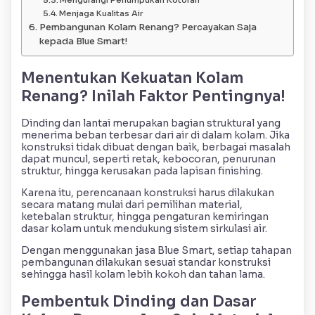
Mengurangi Penumpukan Kotoran
Menjaga Kualitas Air
Pembangunan Kolam Renang? Percayakan Saja
kepada Blue Smart!
Menentukan Kekuatan Kolam
Renang? Inilah Faktor Pentingnya!
Dinding dan lantai merupakan bagian struktural yang
menerima beban terbesar dari air di dalam kolam. Jika
konstruksi tidak dibuat dengan baik, berbagai masalah
dapat muncul, seperti retak, kebocoran, penurunan
struktur, hingga kerusakan pada lapisan finishing.
Karena itu, perencanaan konstruksi harus dilakukan
secara matang mulai dari pemilihan material,
ketebalan struktur, hingga pengaturan kemiringan
dasar kolam untuk mendukung sistem sirkulasi air.
Dengan menggunakan jasa Blue Smart, setiap tahapan
pembangunan dilakukan sesuai standar konstruksi
sehingga hasil kolam lebih kokoh dan tahan lama.
Pembentuk Dinding dan Dasar