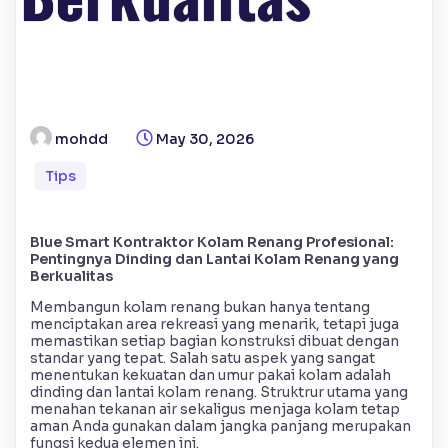
mohdd
May 30, 2026
Tips
Blue Smart Kontraktor Kolam Renang Profesional:
Pentingnya Dinding dan Lantai Kolam Renang yang
Berkualitas
Membangun kolam renang bukan hanya tentang
menciptakan area rekreasi yang menarik, tetapi juga
memastikan setiap bagian konstruksi dibuat dengan
standar yang tepat. Salah satu aspek yang sangat
menentukan kekuatan dan umur pakai kolam adalah
dinding dan lantai kolam renang. Struktrur utama yang
menahan tekanan air sekaligus menjaga kolam tetap
aman Anda gunakan dalam jangka panjang merupakan
fungsi kedua elemen ini.