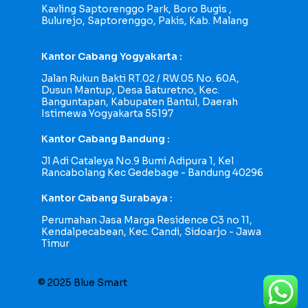
Kavling Saptorenggo Park, Boro Bugis ,
Bulurejo, Saptorenggo, Pakis, Kab. Malang
Kantor Cabang Yogyakarta :
Jalan Rukun Bakti RT.02 / RW.05 No. 60A,
Dusun Mantup, Desa Baturetno, Kec.
Banguntapan, Kabupaten Bantul, Daerah
Istimewa Yogyakarta 55197
Kantor Cabang Bandung :
Jl Adi Cataleya No.9 Bumi Adipura 1, Kel
Rancabolang Kec Gedebage - Bandung 40296
Kantor Cabang Surabaya :
Perumahan Jasa Marga Residence C3 no 11,
Kendalpecabean, Kec. Candi, Sidoarjo - Jawa
Timur
© 2025 Blue Smart