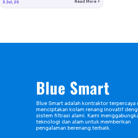
Read More
3
Jul, 25
Blue Smart
Blue Smart adalah kontraktor terpercaya
menciptakan kolam renang inovatif den
sistem filtrasi alami. Kami menggabungk
teknologi dan alam untuk memberikan
pengalaman berenang terbaik.