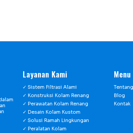
Layanan Kami
Menu
✓ Sistem Filtrasi Alami
Tentan
✓ Konstruksi Kolam Renang
Blog
 dalam
✓ Perawatan Kolam Renang
Kontak
gan
an
✓ Desain Kolam Kustom
✓ Solusi Ramah Lingkungan
✓ Peralatan Kolam