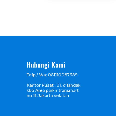
Hubungi Kami
Telp / Wa: 081110067389
g
Kantor Pusat : Jl. cilandak
kko Area parkir transmart
no 11 Jakarta selatan