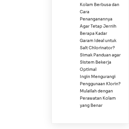
Kolam Berbusa dan
Cara
Penanganannya
Agar Tetap Jernih
Berapa Kadar
Garam Ideal untuk
Salt Chlorinator?
Simak Panduan agar
Sistem Bekerja
Optimal
Ingin Mengurangi
Penggunaan Klorin?
Mulailah dengan
Perawatan Kolam
yang Benar