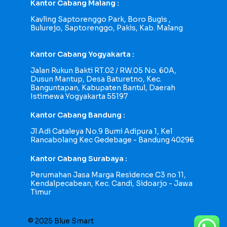
Kantor Cabang Malang :
Kavling Saptorenggo Park, Boro Bugis ,
Bulurejo, Saptorenggo, Pakis, Kab. Malang
Kantor Cabang Yogyakarta :
Jalan Rukun Bakti RT.02 / RW.05 No. 60A,
Dusun Mantup, Desa Baturetno, Kec.
Banguntapan, Kabupaten Bantul, Daerah
Istimewa Yogyakarta 55197
Kantor Cabang Bandung :
Jl Adi Cataleya No.9 Bumi Adipura 1, Kel
Rancabolang Kec Gedebage - Bandung 40296
Kantor Cabang Surabaya :
Perumahan Jasa Marga Residence C3 no 11,
Kendalpecabean, Kec. Candi, Sidoarjo - Jawa
Timur
© 2025 Blue Smart