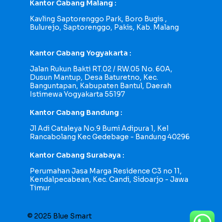
Kantor Cabang Malang :
Kavling Saptorenggo Park, Boro Bugis ,
Bulurejo, Saptorenggo, Pakis, Kab. Malang
Kantor Cabang Yogyakarta :
Jalan Rukun Bakti RT.02 / RW.05 No. 60A,
Dusun Mantup, Desa Baturetno, Kec.
Banguntapan, Kabupaten Bantul, Daerah
Istimewa Yogyakarta 55197
Kantor Cabang Bandung :
Jl Adi Cataleya No.9 Bumi Adipura 1, Kel
Rancabolang Kec Gedebage - Bandung 40296
Kantor Cabang Surabaya :
Perumahan Jasa Marga Residence C3 no 11,
Kendalpecabean, Kec. Candi, Sidoarjo - Jawa
Timur
© 2025 Blue Smart