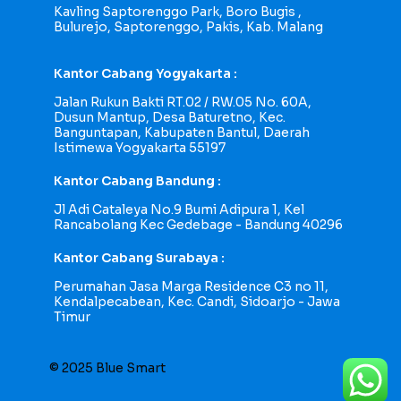
Kavling Saptorenggo Park, Boro Bugis ,
Bulurejo, Saptorenggo, Pakis, Kab. Malang
Kantor Cabang Yogyakarta :
Jalan Rukun Bakti RT.02 / RW.05 No. 60A,
Dusun Mantup, Desa Baturetno, Kec.
Banguntapan, Kabupaten Bantul, Daerah
Istimewa Yogyakarta 55197
Kantor Cabang Bandung :
Jl Adi Cataleya No.9 Bumi Adipura 1, Kel
Rancabolang Kec Gedebage - Bandung 40296
Kantor Cabang Surabaya :
Perumahan Jasa Marga Residence C3 no 11,
Kendalpecabean, Kec. Candi, Sidoarjo - Jawa
Timur
© 2025 Blue Smart