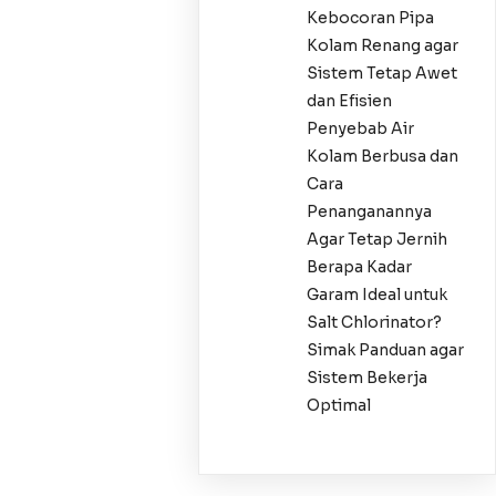
Kebocoran Pipa
Kolam Renang agar
Sistem Tetap Awet
dan Efisien
Penyebab Air
Kolam Berbusa dan
Cara
Penanganannya
Agar Tetap Jernih
Berapa Kadar
Garam Ideal untuk
Salt Chlorinator?
Simak Panduan agar
Sistem Bekerja
Optimal