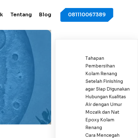
k
Tentang
Blog
081110067389
Tahapan
Pembersihan
Kolam Renang
Setelah Finishing
agar Siap Digunakan
Hubungan Kualitas
Air dengan Umur
Mozaik dan Nat
Epoxy Kolam
Renang
Cara Mencegah