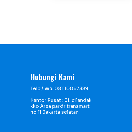
Hubungi Kami
Telp / Wa: 081110067389
g
Kantor Pusat : Jl. cilandak
kko Area parkir transmart
no 11 Jakarta selatan