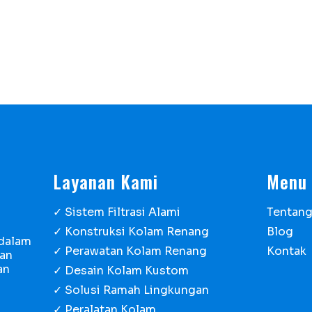
Layanan Kami
Menu
✓ Sistem Filtrasi Alami
Tentan
✓ Konstruksi Kolam Renang
Blog
 dalam
✓ Perawatan Kolam Renang
Kontak
gan
an
✓ Desain Kolam Kustom
✓ Solusi Ramah Lingkungan
✓ Peralatan Kolam