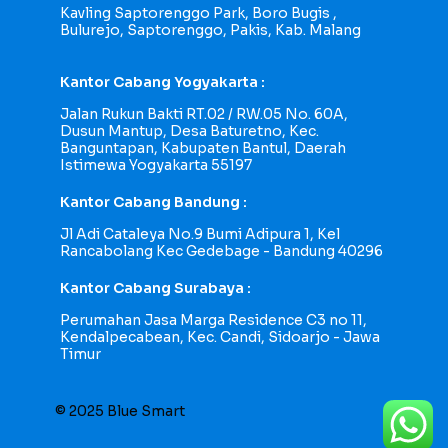
Kavling Saptorenggo Park, Boro Bugis ,
Bulurejo, Saptorenggo, Pakis, Kab. Malang
Kantor Cabang Yogyakarta :
Jalan Rukun Bakti RT.02 / RW.05 No. 60A,
Dusun Mantup, Desa Baturetno, Kec.
Banguntapan, Kabupaten Bantul, Daerah
Istimewa Yogyakarta 55197
Kantor Cabang Bandung :
Jl Adi Cataleya No.9 Bumi Adipura 1, Kel
Rancabolang Kec Gedebage - Bandung 40296
Kantor Cabang Surabaya :
Perumahan Jasa Marga Residence C3 no 11,
Kendalpecabean, Kec. Candi, Sidoarjo - Jawa
Timur
© 2025 Blue Smart