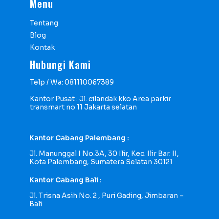
Menu
Tentang
Blog
Kontak
Hubungi Kami
Telp / Wa: 081110067389
Kantor Pusat : Jl. cilandak kko Area parkir
transmart no 11 Jakarta selatan
Kantor Cabang Palembang :
Jl. Manunggal I No.3A, 30 Ilir, Kec. Ilir Bar. II,
Kota Palembang, Sumatera Selatan 30121
Kantor Cabang Bali :
Jl. Trisna Asih No. 2 , Puri Gading, Jimbaran –
Bali