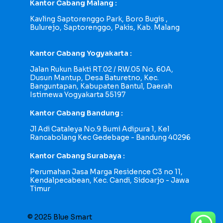
Kantor Cabang Malang :
Kavling Saptorenggo Park, Boro Bugis ,
Bulurejo, Saptorenggo, Pakis, Kab. Malang
Kantor Cabang Yogyakarta :
Jalan Rukun Bakti RT.02 / RW.05 No. 60A,
Dusun Mantup, Desa Baturetno, Kec.
Banguntapan, Kabupaten Bantul, Daerah
Istimewa Yogyakarta 55197
Kantor Cabang Bandung :
Jl Adi Cataleya No.9 Bumi Adipura 1, Kel
Rancabolang Kec Gedebage - Bandung 40296
Kantor Cabang Surabaya :
Perumahan Jasa Marga Residence C3 no 11,
Kendalpecabean, Kec. Candi, Sidoarjo - Jawa
Timur
© 2025 Blue Smart