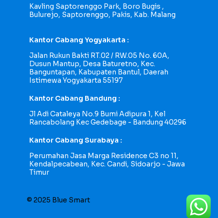
Kavling Saptorenggo Park, Boro Bugis ,
Bulurejo, Saptorenggo, Pakis, Kab. Malang
Kantor Cabang Yogyakarta :
Jalan Rukun Bakti RT.02 / RW.05 No. 60A,
Dusun Mantup, Desa Baturetno, Kec.
Banguntapan, Kabupaten Bantul, Daerah
Istimewa Yogyakarta 55197
Kantor Cabang Bandung :
Jl Adi Cataleya No.9 Bumi Adipura 1, Kel
Rancabolang Kec Gedebage - Bandung 40296
Kantor Cabang Surabaya :
Perumahan Jasa Marga Residence C3 no 11,
Kendalpecabean, Kec. Candi, Sidoarjo - Jawa
Timur
© 2025 Blue Smart