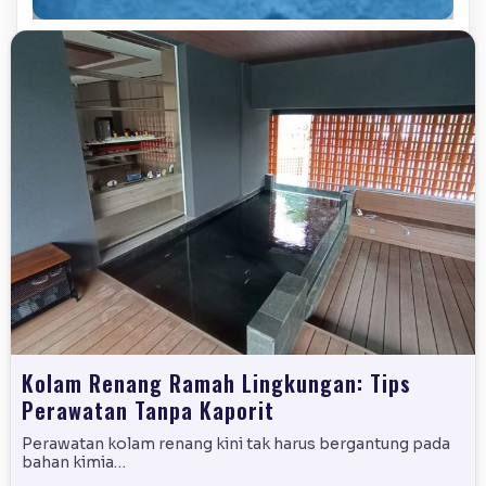
Kolam Renang Ramah Lingkungan: Tips
Perawatan Tanpa Kaporit
Perawatan kolam renang kini tak harus bergantung pada
bahan kimia…